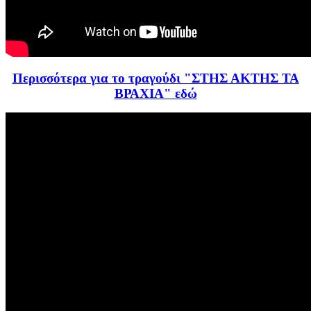
Περισσότερα για το τραγούδι "ΣΤΗΣ ΑΚΤΗΣ ΤΑ
ΒΡΑΧΙΑ" εδώ