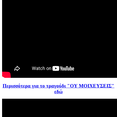
Περισσότερα για το τραγούδι "ΟΥ ΜΟΙΧΕΥΣΕΙΣ"
εδώ