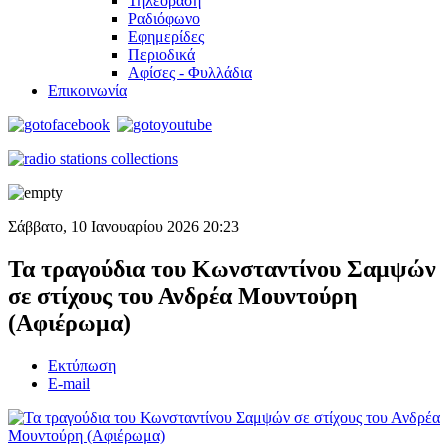
Τηλεόραση
Ραδιόφωνο
Εφημερίδες
Περιοδικά
Αφίσες - Φυλλάδια
Επικοινωνία
Σάββατο, 10 Ιανουαρίου 2026 20:23
Τα τραγούδια του Κωνσταντίνου Σαμψών
σε στίχους του Ανδρέα Μουντούρη
(Αφιέρωμα)
Εκτύπωση
E-mail