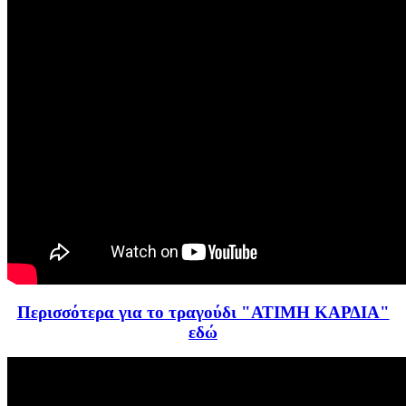
Περισσότερα για το τραγούδι "ΑΤΙΜΗ ΚΑΡΔΙΑ"
εδώ