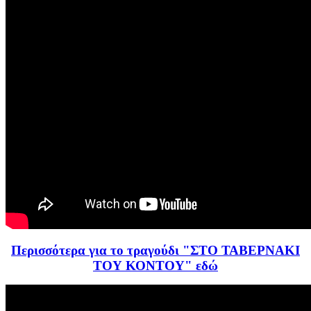
Περισσότερα για το τραγούδι "ΣΤΟ ΤΑΒΕΡΝΑΚΙ
ΤΟΥ ΚΟΝΤΟΥ" εδώ