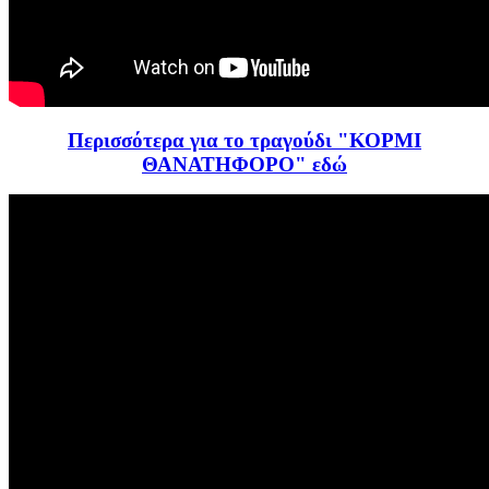
Περισσότερα για το τραγούδι "ΚΟΡΜΙ
ΘΑΝΑΤΗΦΟΡΟ" εδώ