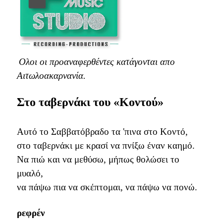
Ολοι οι προαναφερθέντες κατάγονται απο
Αιτωλοακαρνανία.
Στο ταβερνάκι του «Κοντού»
Αυτό το Σαββατόβραδο τα 'πινα στο Κοντό,
στο ταβερνάκι με κρασί να πνίξω έναν καημό.
Να πιώ και να μεθύσω, μήπως θολώσει το
μυαλό,
να πάψω πια να σκέπτομαι, να πάψω να πονώ.
ρεφρέν