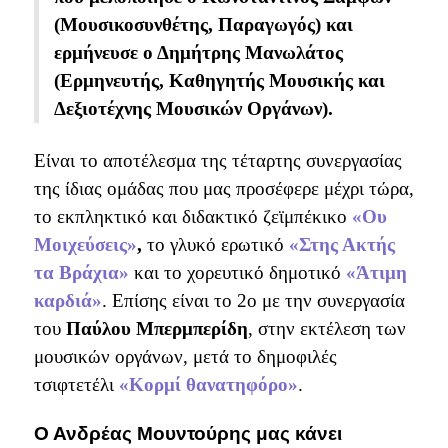
(Μουσικοσυνθέτης, Παραγωγός) και
ερμήνευσε ο Δημήτρης Μανωλάτος
(Ερμηνευτής, Καθηγητής Μουσικής και
Δεξιοτέχνης Μουσικών Οργάνων).
Είναι το αποτέλεσμα της τέταρτης συνεργασίας
της ίδιας ομάδας που μας προσέφερε
μέχρι τώρα,
το εκπληκτικό και διδακτικό ζεϊμπέκικο
«Ου
Μοιχεύσεις»
,
το γλυκό ερωτικό
«Στης Ακτής
τα Βράχια»
και το χορευτικό δημοτικό
«
Άτιμη
καρδιά
»
. Επίσης είναι το 2ο με την συνεργασία
του
Παύλου Μπερμπερίδη
, στην εκτέλεση των
μουσικών οργάνων, μετά το δημοφιλές
τσιφτετέλι
«Κορμί θανατηφόρο»
.
Ο Ανδρέας Μουντούρης μας κάνει