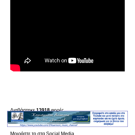
Διαβάστηκε
13918
φορές
Μοιράστε το στα Social Media