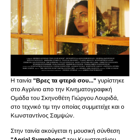
Η ταινία
"Βρες τα φτερά σου..."
γυρίστηκε
στο Αγρίνιο απο την Κινηματογραφική
Ομάδα του Σκηνοθέτη Γιώργου Λουριδά,
στο τεχνικό τιμ την οποίας συμμετείχε και ο
Κωνσταντίνος Σαμψών.
Στην ταινία ακούγεται η μουσική σύνθεση
"Aerial Symphony"
του Κωνσταντίνου