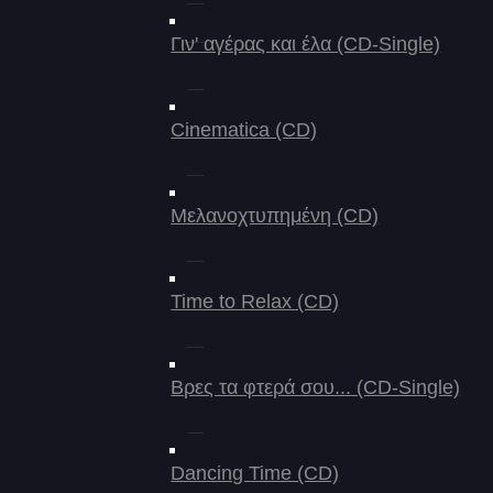
Γιν' αγέρας και έλα (CD-Single)
Cinematica (CD)
Μελανοχτυπημένη (CD)
Time to Relax (CD)
Βρες τα φτερά σου... (CD-Single)
Dancing Time (CD)