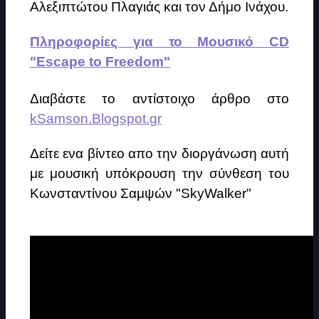
Αλεξιπτώτου Πλαγιάς και τον Δήμο Ινάχου.
Πληροφορίες για το Μουσικό CD
"Escape to Freedom"
Διαβάστε το αντίστοιχο άρθρο στο
kSamson.Blogspot.gr
Δείτε ενα βίντεο απο την διοργάνωση αυτή
με μουσική υπόκρουση την σύνθεση του
Κωνσταντίνου Σαμψών "SkyWalker"