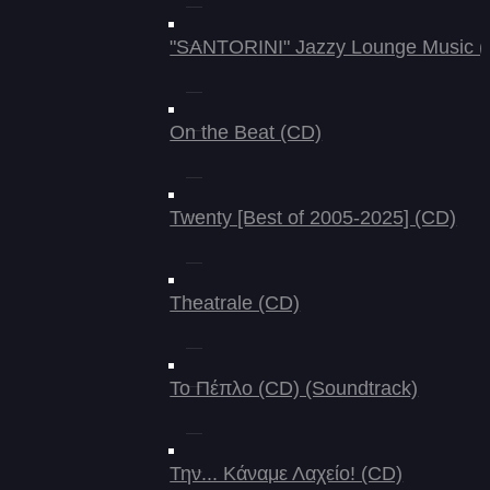
"SANTORINI" Jazzy Lounge Music (
On the Beat (CD)
Twenty [Best of 2005-2025] (CD)
Theatrale (CD)
Το Πέπλο (CD) (Soundtrack)
Την... Κάναμε Λαχείο! (CD)