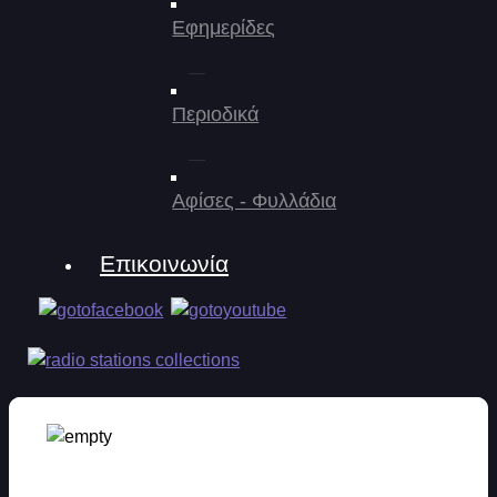
Εφημερίδες
Περιοδικά
Αφίσες - Φυλλάδια
Επικοινωνία