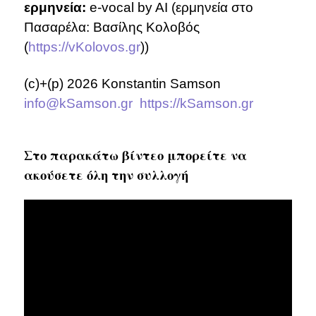
ερμηνεία:
e-vocal by AI (ερμηνεία στο
Πασαρέλα: Βασίλης Κολοβός
(
https://vKolovos.gr
))
(c)+(p) 2026 Konstantin Samson
info@kSamson.gr
https://kSamson.gr
Στο παρακάτω βίντεο μπορείτε να
ακούσετε όλη την συλλογή