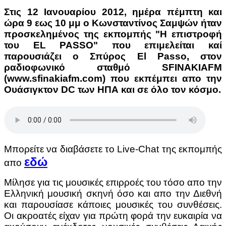
Στις 12 Ιανουαρίου 2012, ημέρα πέμπτη και
ώρα 9 εως 10 μμ ο Κωνσταντίνος Σαμψών ήταν
προσκελημένος της εκπομπής "Η επιστροφή
του EL PASSO" που επιμελείται καί
παρουσιάζει ο Σπύρος El Passo, στον
ραδιοφωνικό σταθμό SFINAKIAFM
(www.sfinakiafm.com) που εκπέμπει απο την
Ουάσιγκτον DC των ΗΠΑ και σε όλο τον κόσμο.
Μπορείτε να διαβάσετε το Live-Chat της εκπομπής
εδώ
απο
Μίλησε για τις μουσικές επιρροές του τόσο απο την
Ελληνική μουσική σκηνή όσο και απο την Διεθνή
και παρουσίασε κάποιες μουσικές του συνθέσεις.
Οι ακροατές είχαν για πρώτη φορά την ευκαιρία να