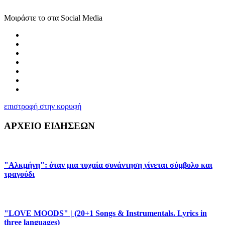
Μοιράστε το στα Social Media
επιστροφή στην κορυφή
ΑΡΧΕΙΟ ΕΙΔΗΣΕΩΝ
"Αλκμήνη": όταν μια τυχαία συνάντηση γίνεται σύμβολο και
τραγούδι
"LOVE MOODS" | (20+1 Songs & Instrumentals. Lyrics in
three languages)