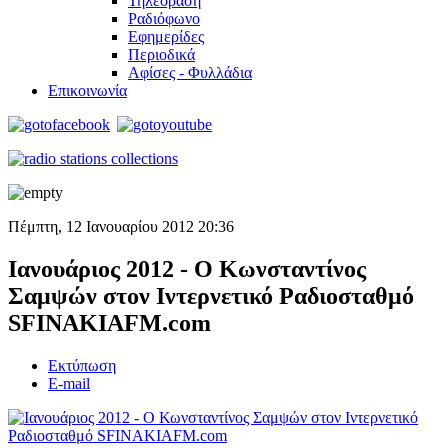
Τηλεόραση
Ραδιόφωνο
Εφημερίδες
Περιοδικά
Αφίσες - Φυλλάδια
Επικοινωνία
Πέμπτη, 12 Ιανουαρίου 2012 20:36
Ιανουάριος 2012 - Ο Κωνσταντίνος
Σαμψών στον Ιντερνετικό Ραδιοσταθμό
SFINAKIAFM.com
Εκτύπωση
E-mail