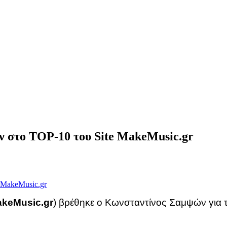
 στο TOP-10 του Site MakeMusic.gr
keMusic.gr
) βρέθηκε ο Κωνσταντίνος Σαμψών για 