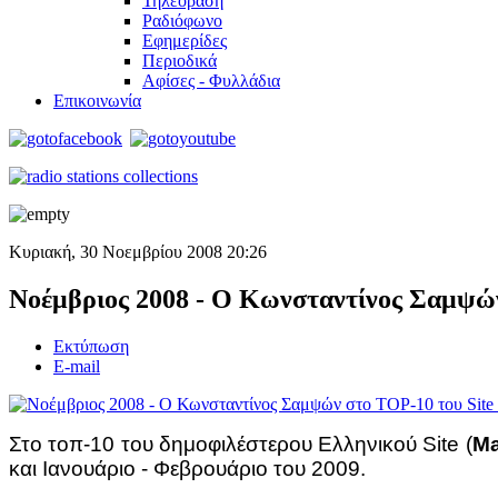
Τηλεόραση
Ραδιόφωνο
Εφημερίδες
Περιοδικά
Αφίσες - Φυλλάδια
Επικοινωνία
Κυριακή, 30 Νοεμβρίου 2008 20:26
Νοέμβριος 2008 - Ο Κωνσταντίνος Σαμψών
Εκτύπωση
E-mail
Στο τοπ-10 του δημοφιλέστερου Ελληνικού Site (
Ma
και Ιανουάριο - Φεβρουάριο του 2009.