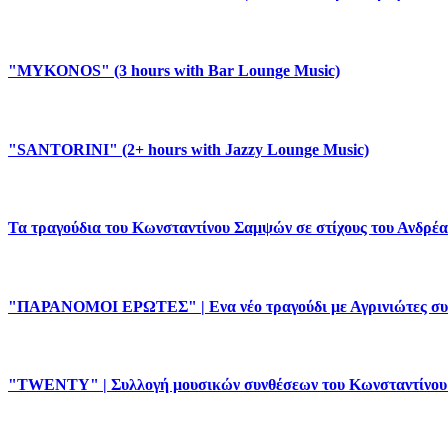
"MYKONOS" (3 hours with Bar Lounge Music)
"SANTORINI" (2+ hours with Jazzy Lounge Music)
Τα τραγούδια του Κωνσταντίνου Σαμψών σε στίχους του Ανδρ
"ΠΑΡΑΝΟΜΟΙ ΕΡΩΤΕΣ" | Ενα νέο τραγούδι με Αγρινιώτες συ
"TWENTY" | Συλλογή μουσικών συνθέσεων του Κωνσταντίνου 