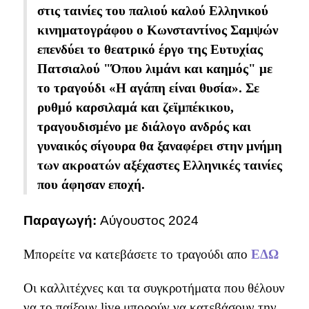
στις ταινίες του παλιού καλού Ελληνικού
κινηματογράφου ο Κωνσταντίνος Σαμψών
επενδύει το θεατρικό έργο της Ευτυχίας
Πατσιαλού "Όπου λιμάνι και καημός" με
το τραγούδι «Η αγάπη είναι θυσία». Σε
ρυθμό καρσιλαμά και ζεϊμπέκικου,
τραγουδισμένο με διάλογο ανδρός και
γυναικός σίγουρα θα ξαναφέρει στην μνήμη
των ακροατών αξέχαστες Ελληνικές ταινίες
που άφησαν εποχή.
Παραγωγή:
Αύγουστος 2024
Μπορείτε να κατεβάσετε το τραγούδι απο
ΕΔΩ
Οι καλλιτέχνες και τα συγκροτήματα που θέλουν
να το παίξουν live μπορούν να κατεβάσουν την