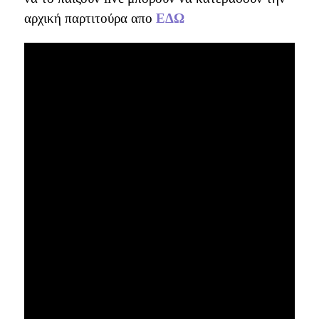
αρχική παρτιτούρα απο
ΕΔΩ